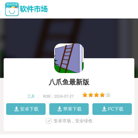
八爪鱼最新版
工具
|
时间：2024-07-27
|
安卓下载
苹果下载
PC下载
安卓市场，安全绿色