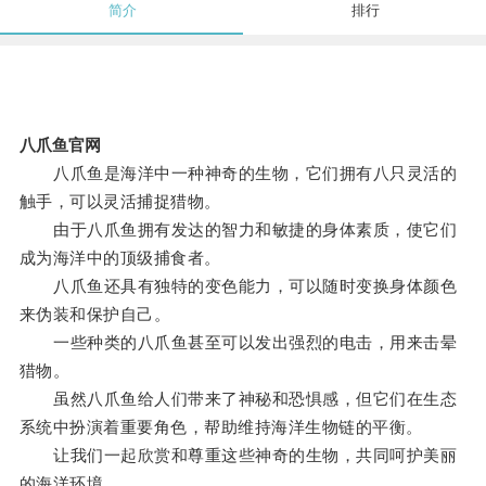
简介
排行
八爪鱼官网
八爪鱼是海洋中一种神奇的生物，它们拥有八只灵活的
触手，可以灵活捕捉猎物。
由于八爪鱼拥有发达的智力和敏捷的身体素质，使它们
成为海洋中的顶级捕食者。
八爪鱼还具有独特的变色能力，可以随时变换身体颜色
来伪装和保护自己。
一些种类的八爪鱼甚至可以发出强烈的电击，用来击晕
猎物。
虽然八爪鱼给人们带来了神秘和恐惧感，但它们在生态
系统中扮演着重要角色，帮助维持海洋生物链的平衡。
让我们一起欣赏和尊重这些神奇的生物，共同呵护美丽
的海洋环境。