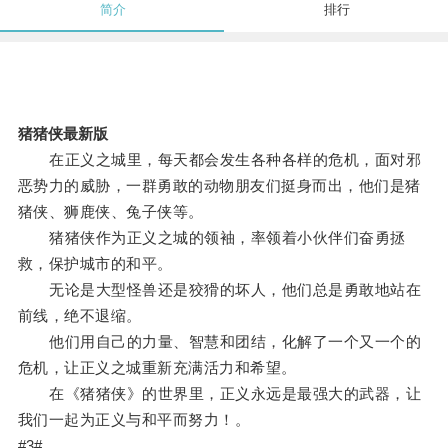
简介
排行
猪猪侠最新版
在正义之城里，每天都会发生各种各样的危机，面对邪
恶势力的威胁，一群勇敢的动物朋友们挺身而出，他们是猪
猪侠、狮鹿侠、兔子侠等。
猪猪侠作为正义之城的领袖，率领着小伙伴们奋勇拯
救，保护城市的和平。
无论是大型怪兽还是狡猾的坏人，他们总是勇敢地站在
前线，绝不退缩。
他们用自己的力量、智慧和团结，化解了一个又一个的
危机，让正义之城重新充满活力和希望。
在《猪猪侠》的世界里，正义永远是最强大的武器，让
我们一起为正义与和平而努力！。
#3#