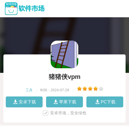
猪猪侠vpm
工具
|
时间：2024-07-29
|
安卓下载
苹果下载
PC下载
安卓市场，安全绿色