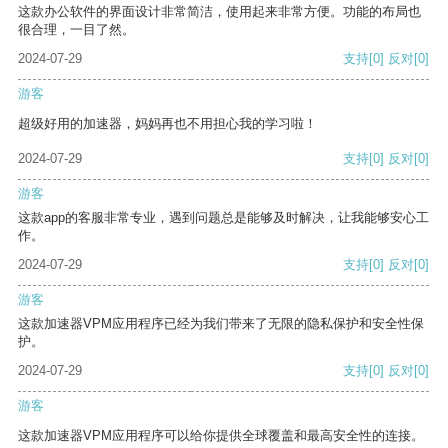
这款办公软件的界面设计非常简洁，使用起来非常方便。功能的布局也
很合理，一目了然。
2024-07-29
支持
[0]
反对
[0]
游客
超级好用的加速器，妈妈再也不用担心我的学习啦！
2024-07-29
支持
[0]
反对
[0]
游客
这款app的客服非常专业，遇到问题总是能够及时解决，让我能够安心工
作。
2024-07-29
支持
[0]
反对
[0]
游客
这款加速器VPM应用程序已经为我们带来了无限的隐私保护和安全性保
护。
2024-07-29
支持
[0]
反对
[0]
游客
这款加速器VPM应用程序可以给你提供全球覆盖和最高安全性的连接。