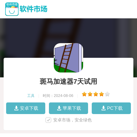
斑马加速器7天试用
工具
|
时间：2024-08-06
|
安卓下载
苹果下载
PC下载
安卓市场，安全绿色