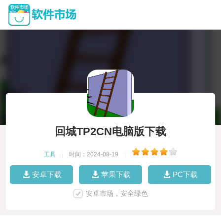
回城TP2CN电脑版下载
工具
|
时间：2024-08-19
|
安卓下载
苹果下载
PC下载
安卓市场，安全绿色