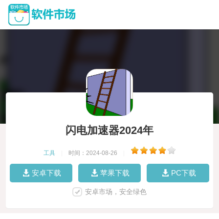
闪电加速器2024年
工具
|
时间：2024-08-26
|
安卓下载
苹果下载
PC下载
安卓市场，安全绿色