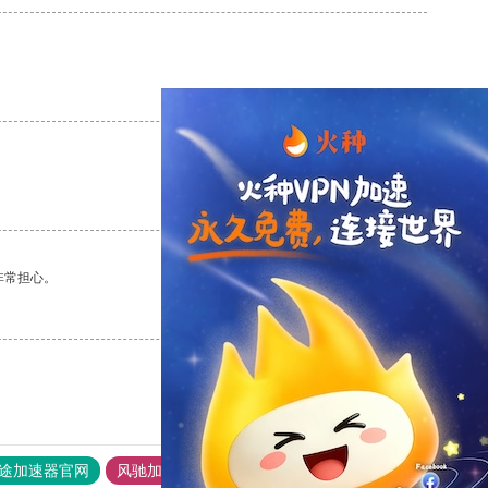
支持
[0]
反对
[0]
支持
[0]
反对
[0]
非常担心。
支持
[0]
反对
[0]
途加速器官网
风驰加速器
旋风加速器