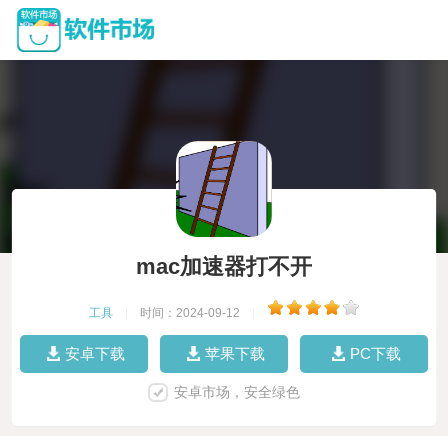
mac加速器打不开
工具
|
时间：2024-09-12
|
安卓下载
苹果下载
PC下载
安卓市场，安全绿色