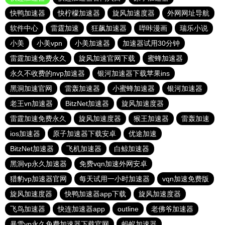
快鸭加速器
快柠檬加速器
旋风加速度器
外网网址导航
软件中心
雷霆加速
狂飙加速器
哔咔漫画
瑞乐小说
小美
小美vpn
小美加速器
加速器试用30分钟
雷霆加速免费永久
旋风加速官网下载
蜜蜂加速器
永久不收费的nvp加速器
银河加速器下载苹果ins
黑洞加速官网
雷轰加速器
小蜜蜂加速器
银河加速器
老王vn加速器
BitzNet加速器
旋风加速度器
雷霆加速免费永久
旋风加速度器
猴王加速器
雷轰加速
ios加速器
原子加速器下载安卓
优途加速
BitzNet加速器
飞机加速器
白鲸加速器
黑洞vp永久加速器
免费vqn加速外网安卓
猎豹vp加速器官网
每天试用一小时加速器
vqn加速免费版
旋风加速度器
快鸭加速器app下载
旋风加速度器
飞鸟加速器
快连加速器app
outline
老佛爷加速器
暴雪vp永久免费加速器下载官网
蚂蚁加速器