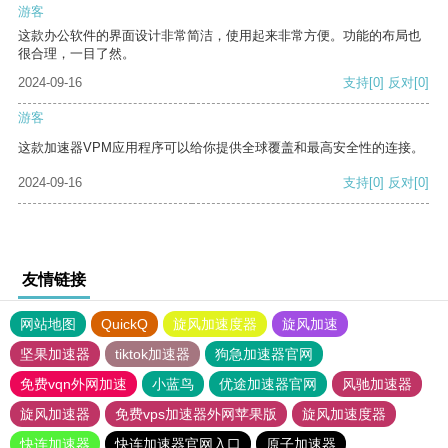
游客
这款办公软件的界面设计非常简洁，使用起来非常方便。功能的布局也
很合理，一目了然。
2024-09-16
支持
[0]
反对
[0]
游客
这款加速器VPM应用程序可以给你提供全球覆盖和最高安全性的连接。
2024-09-16
支持
[0]
反对
[0]
友情链接
网站地图
QuickQ
旋风加速度器
旋风加速
坚果加速器
tiktok加速器
狗急加速器官网
免费vqn外网加速
小蓝鸟
优途加速器官网
风驰加速器
旋风加速器
免费vps加速器外网苹果版
旋风加速度器
快连加速器
快连加速器官网入口
原子加速器