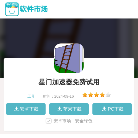
星门加速器免费试用
工具
|
时间：2024-09-16
|
安卓下载
苹果下载
PC下载
安卓市场，安全绿色