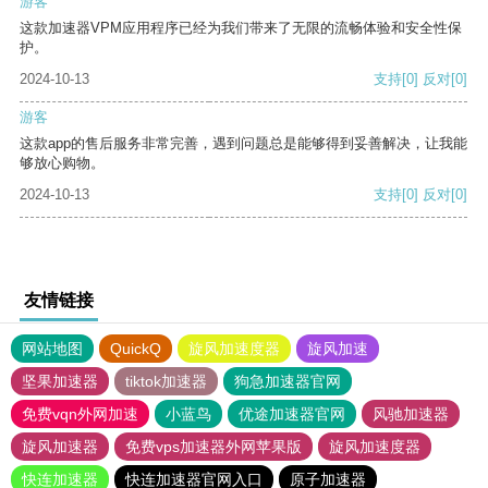
游客
这款加速器VPM应用程序已经为我们带来了无限的流畅体验和安全性保
护。
2024-10-13
支持
[0]
反对
[0]
游客
这款app的售后服务非常完善，遇到问题总是能够得到妥善解决，让我能
够放心购物。
2024-10-13
支持
[0]
反对
[0]
友情链接
网站地图
QuickQ
旋风加速度器
旋风加速
坚果加速器
tiktok加速器
狗急加速器官网
免费vqn外网加速
小蓝鸟
优途加速器官网
风驰加速器
旋风加速器
免费vps加速器外网苹果版
旋风加速度器
快连加速器
快连加速器官网入口
原子加速器