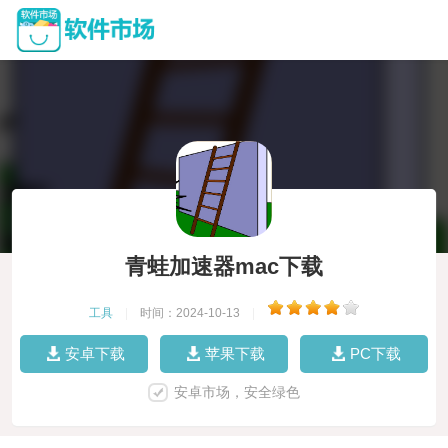
青蛙加速器mac下载
工具
|
时间：2024-10-13
|
安卓下载
苹果下载
PC下载
安卓市场，安全绿色