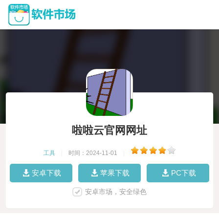
啦啦云官网网址
工具
|
时间：2024-11-01
|
安卓下载
苹果下载
PC下载
安卓市场，安全绿色