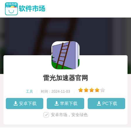
雷光加速器官网
工具
|
时间：2024-11-03
|
安卓下载
苹果下载
PC下载
安卓市场，安全绿色