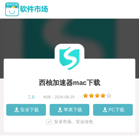
西柚加速器mac下载
工具
|
时间：2024-08-20
|
安卓下载
苹果下载
PC下载
安卓市场，安全绿色